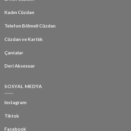
Kadın Cüzdan
Telefon Bölmeli Cüzdan
Cüzdan ve Kartlık
Çantalar
Deri Aksesuar
SOSYAL MEDYA
Instagram
Tiktok
Facebook