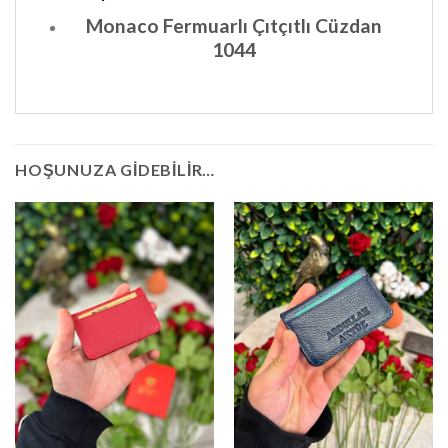
Monaco Fermuarlı Çıtçıtlı Cüzdan
1044
HOŞUNUZA GIDEBILIR…