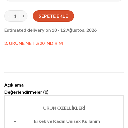
Monaco Fermuarlı Çıtçıtlı Cüzdan Taba 1044 adet
SEPETE EKLE
Estimated delivery on 10 - 12 Ağustos, 2026
2. ÜRÜNE NET %20 INDIRIM
Açıklama
Değerlendirmeler (0)
ÜRÜN ÖZELLİKLERİ
Erkek ve Kadın Unisex Kullanım