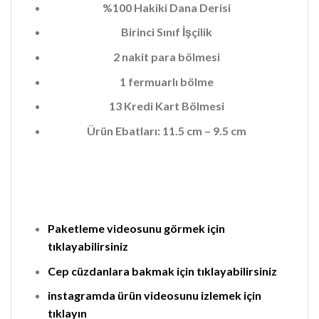
%100 Hakiki Dana Derisi
Birinci Sınıf İşçilik
2 nakit para bölmesi
1 fermuarlı bölme
13 Kredi Kart Bölmesi
Ürün Ebatları: 11.5 cm – 9.5 cm
Paketleme videosunu görmek için
tıklayabilirsiniz
Cep cüzdanlara bakmak için tıklayabilirsiniz
instagramda ürün videosunu izlemek için
tıklayın