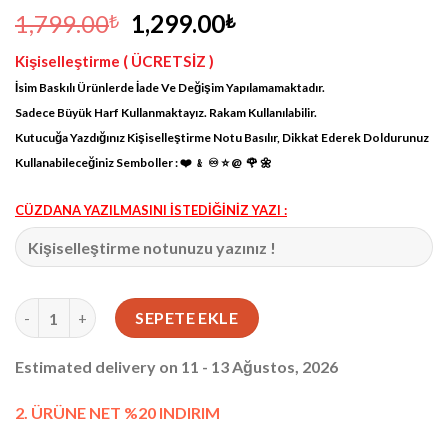
Orijinal
Şu
1,799.00
1,299.00
₺
₺
fiyat:
andaki
Kişiselleştirme ( ÜCRETSİZ )
1,799.00₺.
fiyat:
İsim Baskılı Ürünlerde İade Ve Değişim Yapılamamaktadır.
1,299.00₺.
Sadece Büyük Harf Kullanmaktayız. Rakam Kullanılabilir.
Kutucuğa Yazdığınız Kişiselleştirme Notu Basılır, Dikkat Ederek Doldurunuz
Kullanabileceğiniz Semboller : ❤️ ﹠ ♾ ⭐️ @ 🌹 🌼
CÜZDANA YAZILMASINI İSTEDİĞİNİZ YAZI :
Monaco Fermuarlı Çıtçıtlı Cüzdan Siyah 1044 adet
SEPETE EKLE
Estimated delivery on 11 - 13 Ağustos, 2026
2. ÜRÜNE NET %20 INDIRIM