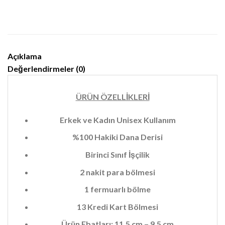
Açıklama
Değerlendirmeler (0)
ÜRÜN ÖZELLİKLERİ
Erkek ve Kadın Unisex Kullanım
%100 Hakiki Dana Derisi
Birinci Sınıf İşçilik
2 nakit para bölmesi
1 fermuarlı bölme
13 Kredi Kart Bölmesi
Ürün Ebatları: 11.5 cm – 9.5 cm