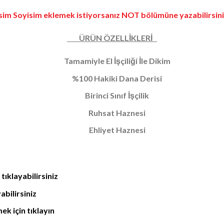
İsim Soyisim eklemek istiyorsanız NOT bölümüne yazabilirsini
ÜRÜN ÖZELLİKLERİ
Tamamiyle El İşçiliği İle Dikim
%100 Hakiki Dana Derisi
Birinci Sınıf İşçilik
Ruhsat Haznesi
Ehliyet Haznesi
ıklayabilirsiniz
bilirsiniz
k için tıklayın