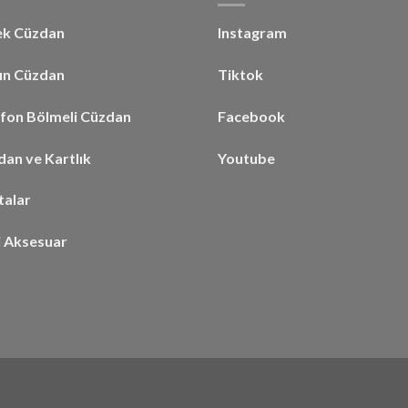
ek Cüzdan
Instagram
ın Cüzdan
Tiktok
efon Bölmeli Cüzdan
Facebook
an ve Kartlık
Youtube
talar
i Aksesuar