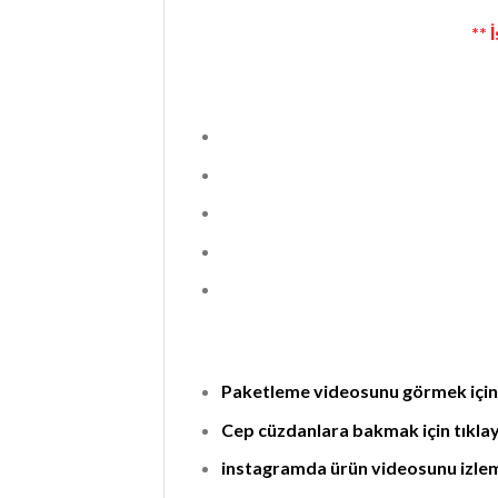
** 
Paketleme videosunu görmek için t
Cep cüzdanlara bakmak için tıklaya
instagramda ürün videosunu izleme