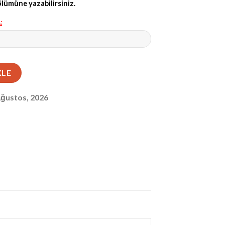
ölümüne yazabilirsiniz.
:
08 adet
KLE
Ağustos, 2026