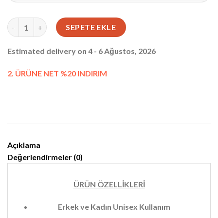
El Çantası Hakiki Deri Tutamaçlı Siyah 1029 adet
SEPETE EKLE
Estimated delivery on 4 - 6 Ağustos, 2026
2. ÜRÜNE NET %20 INDIRIM
Açıklama
Değerlendirmeler (0)
ÜRÜN ÖZELLİKLERİ
Erkek ve Kadın Unisex Kullanım