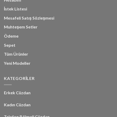
İstek Listesi
Mesafeli Satış Sözleşmesi
Muhteşem Setler
Ödeme
Sepet
Tüm Ürünler
Yeni Modeller
KATEGORİLER
Erkek Cüzdan
Kadın Cüzdan
Telefon Bölmeli Cüzdan