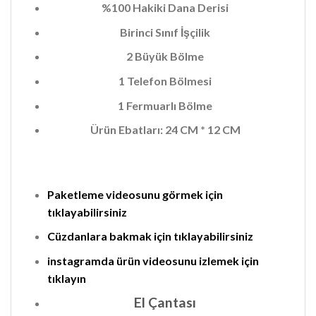
%100 Hakiki Dana Derisi
Birinci Sınıf İşçilik
2 Büyük Bölme
1 Telefon Bölmesi
1 Fermuarlı Bölme
Ürün Ebatları: 24 CM * 12 CM
Paketleme videosunu görmek için
tıklayabilirsiniz
Cüzdanlara bakmak için tıklayabilirsiniz
instagramda ürün videosunu izlemek için
tıklayın
El Çantası