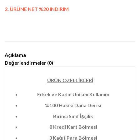
2. ÜRÜNE NET %20 INDIRIM
Açıklama
Değerlendirmeler (0)
ÜRÜN ÖZELLİKLERİ
Erkek ve Kadın Unisex Kullanım
%100 Hakiki Dana Derisi
Birinci Sınıf İşçilik
8 Kredi Kart Bölmesi
3 Kağıt Para Bölmesi