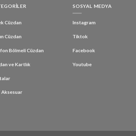
TEGORİLER
SOSYAL MEDYA
ek Cüzdan
Instagram
ın Cüzdan
Tiktok
efon Bölmeli Cüzdan
Facebook
an ve Kartlık
Youtube
talar
i Aksesuar