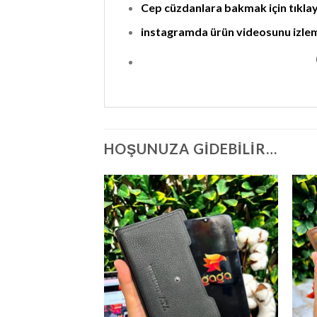
Cep cüzdanlara bakmak için tıklaya
instagramda ürün videosunu izleme
HOŞUNUZA GIDEBILIR…