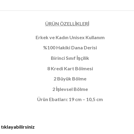
ÜRÜN ÖZELLİKLERİ
Erkek ve Kadın Unisex Kullanım
%100 Hakiki Dana Derisi
Birinci Sınıf İşçilik
8 Kredi Kart Bölmesi
2 Büyük Bölme
2 İşlevsel Bölme
Ürün Ebatları: 19 cm – 10,5 cm
ıklayabilirsiniz