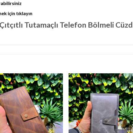
bilirsiniz
k için tıklayın
Çıtçıtlı Tutamaçlı Telefon Bölmeli Cüz